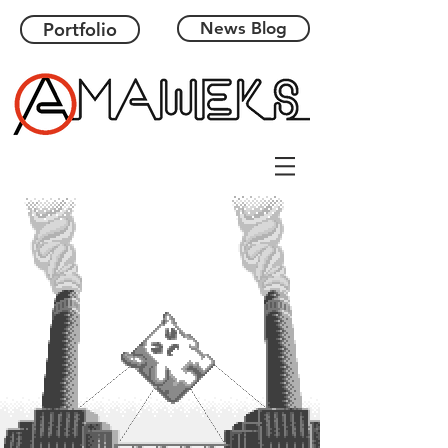
Portfolio
News Blog