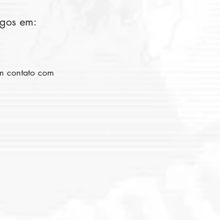
ogos em:
em contato com