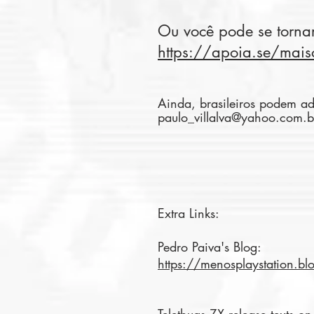
Ou você pode se tornar
https://apoia.se/mais
Ainda, brasileiros podem ad
paulo_villalva@yahoo.com.b
Extra Links:
Pedro Paiva's Blog:
https://menosplaystation.b