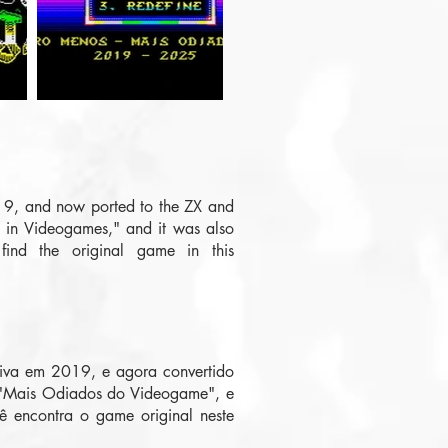
019, and now ported to the ZX and
d in Videogames," and it was also
ind the original game in this
aiva em 2019, e agora convertido
o "Mais Odiados do Videogame", e
 encontra o game original neste