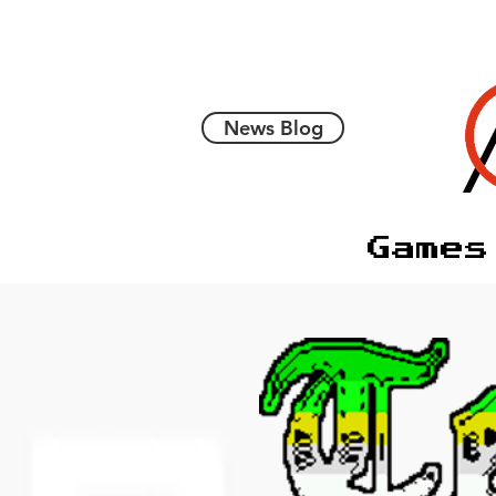
News Blog
Games