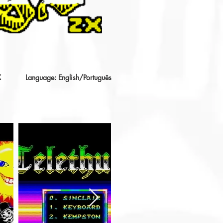
X
Language: English/Português